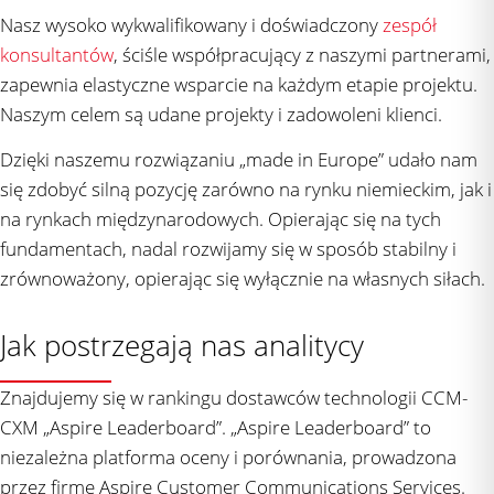
Nasz wysoko wykwalifikowany i doświadczony
zespół
konsultantów
, ściśle współpracujący z naszymi partnerami,
zapewnia elastyczne wsparcie na każdym etapie projektu.
Naszym celem są udane projekty i zadowoleni klienci.
Dzięki naszemu rozwiązaniu „made in Europe” udało nam
się zdobyć silną pozycję zarówno na rynku niemieckim, jak i
na rynkach międzynarodowych. Opierając się na tych
fundamentach, nadal rozwijamy się w sposób stabilny i
zrównoważony, opierając się wyłącznie na własnych siłach.
Jak postrzegają nas analitycy
Znajdujemy się w rankingu dostawców technologii CCM-
CXM „Aspire Leaderboard”. „Aspire Leaderboard” to
niezależna platforma oceny i porównania, prowadzona
przez firmę Aspire Customer Communications Services.