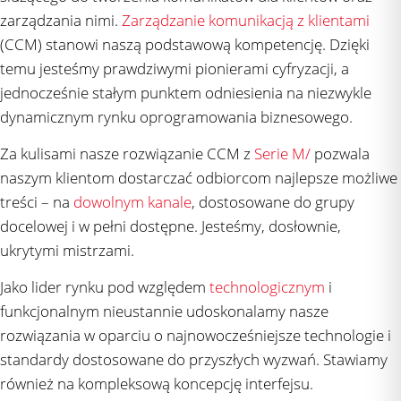
zarządzania nimi.
Zarządzanie komunikacją z klientami
(CCM) stanowi naszą podstawową kompetencję. Dzięki
temu jesteśmy prawdziwymi pionierami cyfryzacji, a
jednocześnie stałym punktem odniesienia na niezwykle
dynamicznym rynku oprogramowania biznesowego.
Za kulisami nasze rozwiązanie CCM z
Serie M/
pozwala
naszym klientom dostarczać odbiorcom najlepsze możliwe
treści – na
dowolnym kanale
, dostosowane do grupy
docelowej i w pełni dostępne. Jesteśmy, dosłownie,
ukrytymi mistrzami.
Jako lider rynku pod względem
technologicznym
i
funkcjonalnym nieustannie udoskonalamy nasze
rozwiązania w oparciu o najnowocześniejsze technologie i
standardy dostosowane do przyszłych wyzwań. Stawiamy
również na kompleksową koncepcję interfejsu.