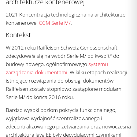
architekturze kontenerowej
2021 Koncentracja technologiczna na architekturze
kontenerowej
CCM
Serie M/
.
Kontekst
W 2012 roku Raiffeisen Schweiz Genossenschaft
zdecydowała się na wybór Serie M/ od kwsoft
do
®
budowy nowego, ogólnofirmowego
systemu
zarządzania dokumentami
. W kilku etapach realizacji
istniejące rozwiązania do obsługi dokumentów
Raiffeisen zostały stopniowo zastąpione modułami
Serie M/ do końca 2016 roku.
Bardzo wysoki poziom pokrycia funkcjonalnego,
wyjątkowa wydajność scentralizowanego i
zdecentralizowanego przetwarzania oraz nowoczesna
architektura Java EE były decydującymi czynnikami