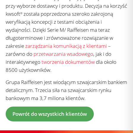
przy wyborze dostawcy i produktu. Decyzja na korzyść
kwsoft
została poprzedzona szeroko zakrojoną
®
weryfikacją koncepcji z testami obciążenia i
wydajności. Dzięki Serie M/ Raiffeisen ma teraz
długoterminowe i zrównoważone rozwiązanie w
zakresie
zarządzania komunikacją z klientami
–
zarówno do
przetwarzania wsadowego
, jak i do
interaktywnego
tworzenia dokumentów
dla około
8500 użytkowników.
Grupa Raiffeisen jest wiodącym szwajcarskim bankiem
detalicznym. Trzecia siła na szwajcarskim rynku
bankowym ma 3,7 miliona klientów.
Powrót do wszystkich klientów