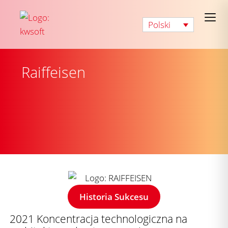
Polski
Raiffeisen
Historia Sukcesu
2021 Koncentracja technologiczna na